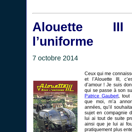
Alouette II
l’uniforme
7 octobre 2014
Ceux qui me connaisse
et l’Alouette III, c’
d’amour ! Je suis donc
qui se passe à son su
Patrice Gaubert
, tout
que moi, m’a annon
années, qu’il souhaita
sujet en compagnie d
lui ai tout de suite p
ainsi que je lui ai fo
pratiquement plus enten