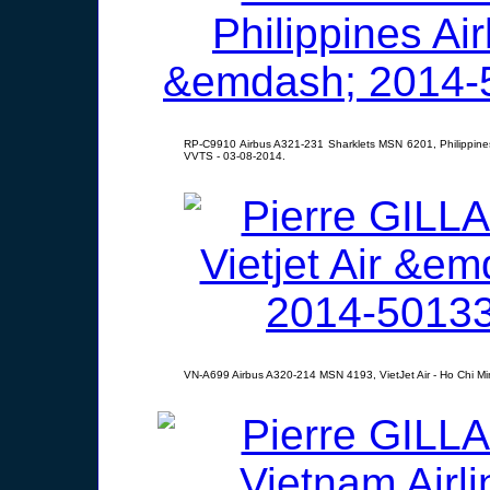
RP-C9910 Airbus A321-231 Sharklets MSN 6201, Philippines 
VVTS - 03-08-2014.
VN-A699 Airbus A320-214 MSN 4193, VietJet Air - Ho Chi Mi