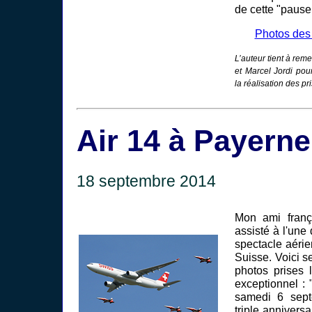
de cette "pause
Photos des 
L’auteur tient à rem
et Marcel Jordi pou
la réalisation des pr
Air 14 à Payerne
18 septembre 2014
Mon ami fran
assisté à l'une
spectacle aéri
Suisse. Voici 
photos prises 
exceptionnel : 
samedi 6 sep
triple anniversa