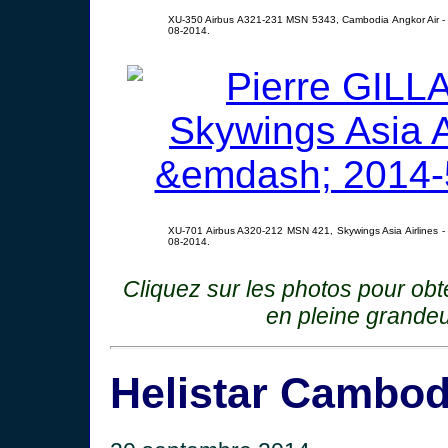
XU-350 Airbus A321-231 MSN 5343, Cambodia Angkor Air -
08-2014.
XU-701 Airbus A320-212 MSN 421, Skywings Asia Airlines -
08-2014.
Cliquez sur les photos pour ob
en pleine grandeu
Helistar Cambod