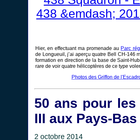
Hier, en effectuant ma promenade au
Parc rég
de Longueuil, j’ai aperçu quatre Bell CH-146 mi
formation en direction de la base de Saint-Hubert
rare de voir quatre hélicoptères de ce type vol
Photos des Griffon de l'Escadr
50 ans pour les
III aux Pays-Bas
2 octobre 2014