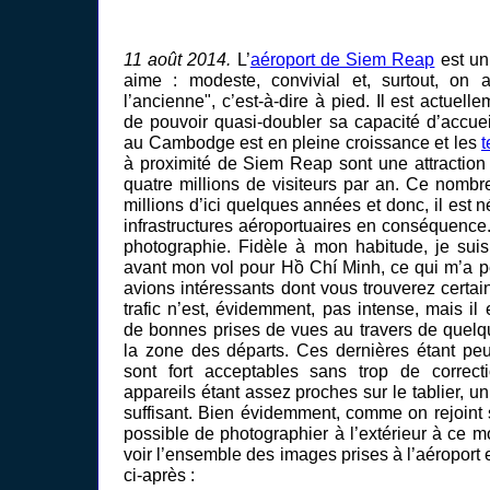
11 août 2014.
L’
aéroport de Siem Reap
est un
aime : modeste, convivial et, surtout, on
l’ancienne", c’est-à-dire à pied. Il est actuel
de pouvoir quasi-doubler sa capacité d’accueil
au Cambodge est en pleine croissance et les
t
à proximité de Siem Reap sont une attractio
quatre millions de visiteurs par an. Ce nombr
millions d’ici quelques années et donc, il est 
infrastructures aéroportuaires en conséquence. 
photographie. Fidèle à mon habitude, je suis 
avant mon vol pour Hồ Chí Minh, ce qui m’a p
avions intéressants dont vous trouverez certai
trafic n’est, évidemment, pas intense, mais il 
de bonnes prises de vues au travers de quelqu
la zone des départs. Ces dernières étant peu 
sont fort acceptables sans trop de correcti
appareils étant assez proches sur le tablier, 
suffisant. Bien évidemment, comme on rejoint s
possible de photographier à l’extérieur à ce 
voir l’ensemble des images prises à l’aéroport e
ci-après :