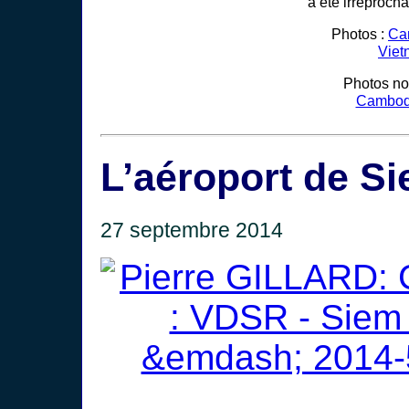
a été irréprocha
Photos :
Ca
Viet
Photos no
Cambo
L’aéroport de S
27 septembre 2014