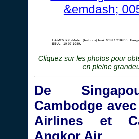
HA-MEV PZL-Mielec (Antonov) An-2 MSN 1G19430, Hungaria
EBUL - 10-07-1989.
Cliquez sur les photos pour ob
en pleine grandeu
De Singap
Cambodge avec
Airlines et C
Angkor Air