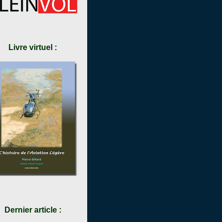
Livre virtuel :
Dernier article :