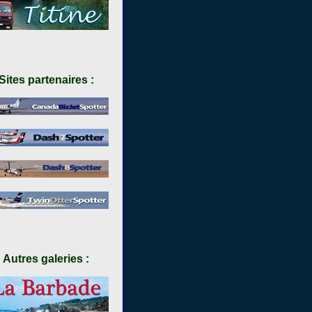
Sites partenaires :
Autres galeries :