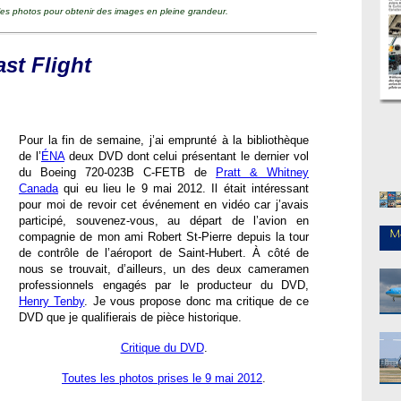
 les photos pour obtenir des images en pleine grandeur.
st Flight
Pour la fin de semaine, j’ai emprunté à la bibliothèque
de l’
ÉNA
deux DVD dont celui présentant le dernier vol
du Boeing 720-023B C-FETB de
Pratt & Whitney
Canada
qui eu lieu le 9 mai 2012. Il était intéressant
pour moi de revoir cet événement en vidéo car j’avais
participé, souvenez-vous, au départ de l’avion en
compagnie de mon ami Robert St-Pierre depuis la tour
de contrôle de l’aéroport de Saint-Hubert. À côté de
nous se trouvait, d’ailleurs, un des deux cameramen
professionnels engagés par le producteur du DVD,
Henry Tenby
. Je vous propose donc ma critique de ce
DVD que je qualifierais de pièce historique.
Critique du DVD
.
Toutes les photos prises le 9 mai 2012
.