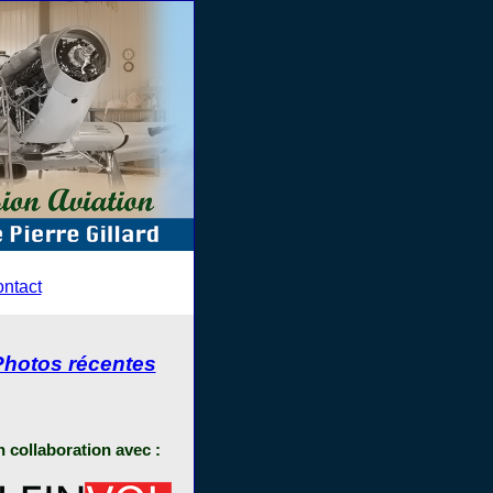
ntact
Photos récentes
 collaboration avec :