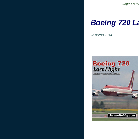
Cliquez sur
Boeing 720 La
23 février 2014