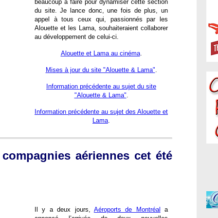
beaucoup à faire pour dynamiser cette section
du site. Je lance donc, une fois de plus, un
appel à tous ceux qui, passionnés par les
Alouette et les Lama, souhaiteraient collaborer
au développement de celui-ci.
Alouette et Lama au cinéma
.
Mises à jour du site "Alouette & Lama"
.
Information précédente au sujet du site
"Alouette & Lama"
.
Information précédente au sujet des Alouette et
Lama
.
 compagnies aériennes cet été
Il y a deux jours,
Aéroports de Montréal
a