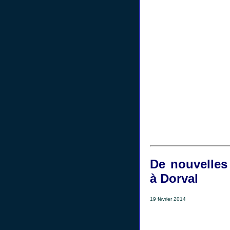
De nouvelles
à Dorval
19 février 2014