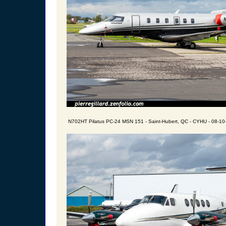
N702HT Pilatus PC-24 MSN 151 - Saint-Hubert, QC - CYHU - 08-10