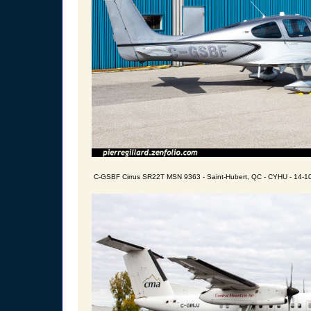
C-GSBF Cirrus SR22T MSN 9363 - Saint-Hubert, QC - CYHU - 14-1