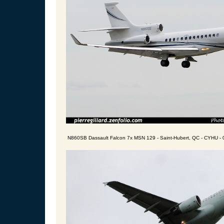
N860SB Dassault Falcon 7x MSN 129 - Saint-Hubert, QC - CYHU - 