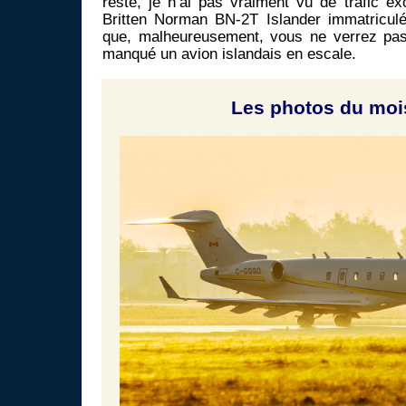
reste, je n’ai pas vraiment vu de trafic ex
Britten Norman BN-2T Islander immatriculé
que, malheureusement, vous ne verrez pas 
manqué un avion islandais en escale.
Les photos du mois