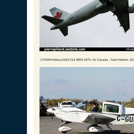
C-FGKH Airbus A320-214 MSN 1975, Air Canada - Saint-Hubert, QC