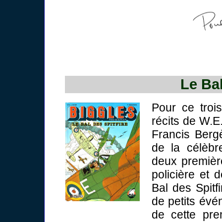
Le Bal
Pour ce troi
récits de W.E
Francis Berg
de la célèbre
deux première
policière et 
Bal des Spitf
de petits évé
de cette pre