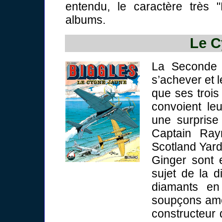
entendu, le caractère très "
albums.
Le C
La Seconde g
s’achever et 
que ses trois
convoient le
une surprise
Captain Ray
Scotland Yard.
Ginger sont
sujet de la d
diamants en
soupçons amè
constructeur 