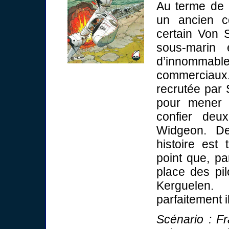
Au terme de 
un ancien c
certain Von 
sous-marin 
d’innommable
commerciaux
recrutée par 
pour mener à
confier de
Widgeon. De
histoire est
point que, pa
place des pil
Kerguelen.
parfaitement i
Scénario : F