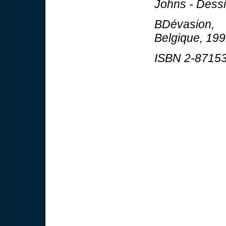
Johns - Dessi
BDévasion, 
Belgique, 199
ISBN 2-87153