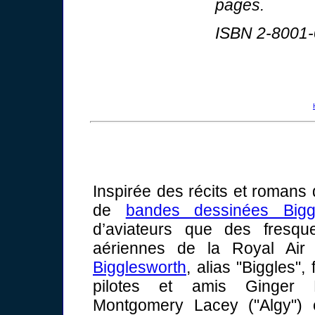
pages.
ISBN 2-8001-
Inspirée des récits et romans
de
bandes dessinées Bigg
d’aviateurs que des fresque
aériennes de la Royal Air
Bigglesworth
, alias "Biggles"
pilotes et amis Ginger He
Montgomery Lacey ("Algy") et