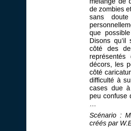
mélange de dé
de zombies et
sans dout
personnellem
que possible
Disons qu’il 
côté des des
représentés
décors, les 
côté caricatur
difficulté à 
cases due à 
peu confuse d
…
Scénario : M
créés par W.E