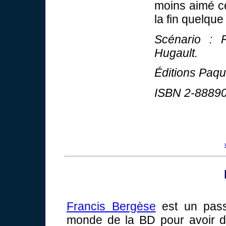
moins aimé ce
la fin quelqu
Scénario : 
Hugault.
Éditions Paq
ISBN 2-88890
Francis Bergèse
est un pass
monde de la BD pour avoir de