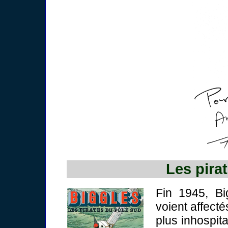
Les pira
Fin 1945, Bi
voient affect
plus inhospita