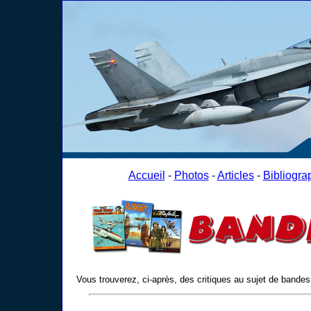
Accueil
-
Photos
-
Articles
-
Bibliogra
Vous trouverez, ci-après, des critiques au sujet de bandes