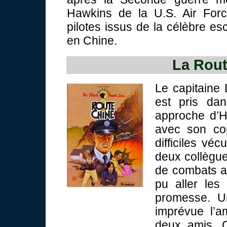
Hawkins de la U.S. Air Forc
pilotes issus de la célèbre es
en Chine.
La Rout
Le capitaine 
est pris da
approche d’H
avec son co
difficiles véc
deux collègue
de combats aé
pu aller les 
promesse. U
imprévue l’a
deux amis. C