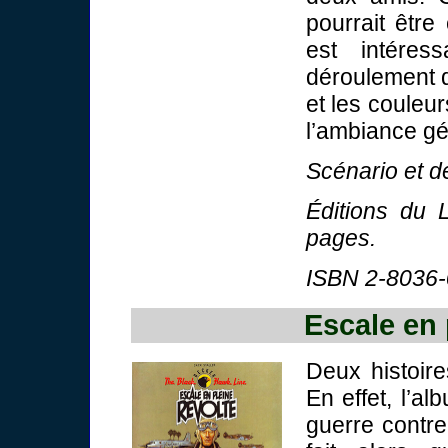
pourrait être
est intére
déroulement de
et les couleu
l’ambiance gé
Scénario et de
Éditions du 
pages.
ISBN 2-8036-
Escale en 
Deux histoire
En effet, l’a
guerre contre