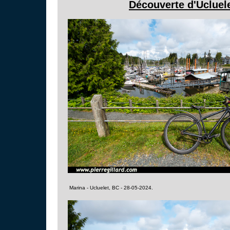
Découverte d'Ucluele
Marina - Ucluelet, BC - 28-05-2024.