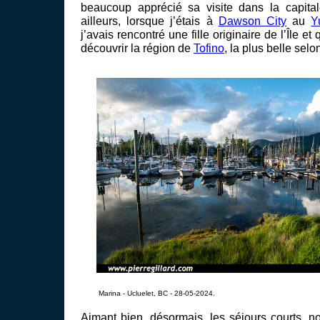
beaucoup apprécié sa visite dans la capital
ailleurs, lorsque j’étais à
Dawson City
au
Y
j’avais rencontré une fille originaire de l’Île et
découvrir la région de
Tofino
, la plus belle selon
Marina - Ucluelet, BC - 28-05-2024.
Aimant bien, désormais, les séjours courts, 