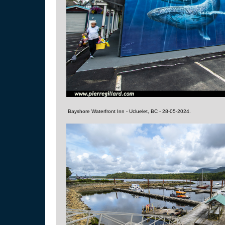
Bayshore Waterfront Inn - Ucluelet, BC - 28-05-2024.