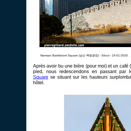
Namsan Baekbeom Square (남산 백범광장) - Séoul - 24-01-2020.
Après avoir bu une bière (pour moi) et un café (
pied, nous redescendons en passant par 
Square
se situant sur les hauteurs surplomban
hôtel.