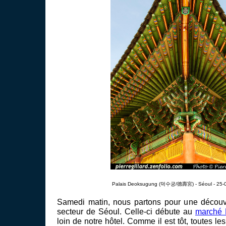
Palais Deoksugung (덕수궁/德壽宮) - Séoul - 25-
Samedi matin, nous partons pour une découve
secteur de Séoul. Celle-ci débute au
marché
loin de notre hôtel. Comme il est tôt, toutes l