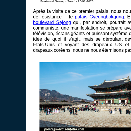
Boulevard Sejong - Séoul - 25-01-2020.
Après la visite de ce premier palais, nous nou
de résistance" : le
palais Gyeongbokgung
. E
boulevard Sejong
qui, par endroit, pourrait a
communiste, une manifestation se prépare av
télévision, écrans géants et puissant système
idée de quoi il s’agit, mais se déroulant d
États-Unis et voyant des drapeaux US et 
drapeaux coréens, nous ne nous éternisons pas