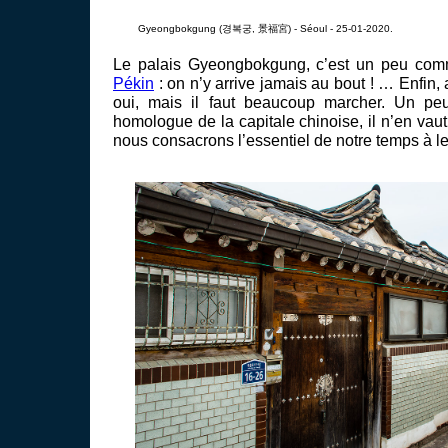
Gyeongbokgung (경복궁, 景福宮) - Séoul - 25-01-2020.
Le palais Gyeongbokgung, c’est un peu co
Pékin
: on n’y arrive jamais au bout ! … Enfin,
oui, mais il faut beaucoup marcher. Un pe
homologue de la capitale chinoise, il n’en vaut
nous consacrons l’essentiel de notre temps à le 