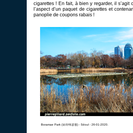
cigarettes ! En fait, à bien y regarder, il s’agit
l’aspect d’un paquet de cigarettes et contenan
panoplie de coupons rabais !
Boramae Park (보라매공원) - Séoul - 26-01-2020.