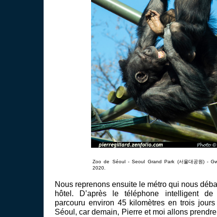
Zoo de Séoul - Seoul Grand Park (서울대공원) - Gwa
2020.
Nous reprenons ensuite le métro qui nous déba
hôtel. D’après le téléphone intelligent de
parcouru environ 45 kilomètres en trois jours
Séoul, car demain, Pierre et moi allons prendre