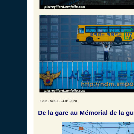
Gare - Séoul - 24-01-2020.
De la gare au Mémorial de la gu