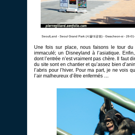
SeoulLand - Seoul Grand Park (서울대공원) - Gwacheon-si - 26-01
Une fois sur place, nous faisons le tour du 
immaculé; un Disneyland à l’asiatique. Enfin
dont l’entrée n’est vraiment pas chère. Il faut d
du site sont en chantier et qu’assez bien d’ani
l’abris pour l’hiver. Pour ma part, je ne vois 
l’air malheureux d’être enfermés …