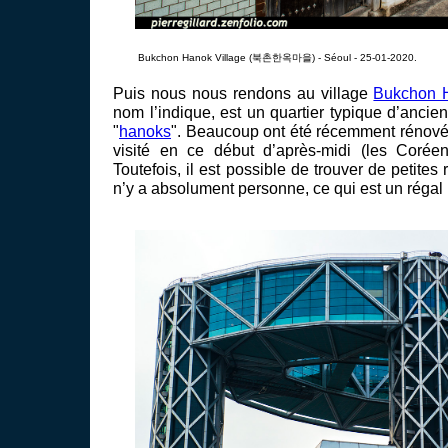
Bukchon Hanok Village (북촌한옥마을) - Séoul - 25-01-2020.
Puis nous nous rendons au village
Bukchon 
nom l’indique, est un quartier typique d’anci
"
hanoks
". Beaucoup ont été récemment rénovées 
visité en ce début d’après-midi (les Coréen
Toutefois, il est possible de trouver de petites 
n’y a absolument personne, ce qui est un régal