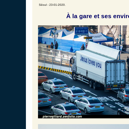
Séoul - 23-01-2020.
À la gare et ses envir