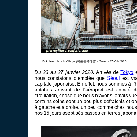
Bukchon Hanok Village (북촌한옥마을) - Séoul - 25-01-2020.
Du 23 au 27 janvier 2020.
Arrivés de
Tokyo
e
nous constatons d’emblée que
Séoul
est vra
capitale japonaise. En effet, nous sommes à l’h
autobus arrivant de l’aéroport est coincé
circulation, chose que nous n’avons jamais vue 
certains coins sont un peu plus défraîchis et on
à gauche et à droite, un peu comme chez nous.
nos 15 jours aseptisés passés en terres japona