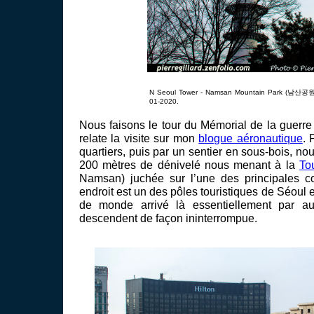
N Seoul Tower - Namsan Mountain Park (남산공원) 
01-2020.
Nous faisons le tour du Mémorial de la guerre
relate la visite sur mon
blogue aéronautique
. 
quartiers, puis par un sentier en sous-bois, no
200 mètres de dénivelé nous menant à la
To
Namsan) juchée sur l’une des principales col
endroit est un des pôles touristiques de Séoul 
de monde arrivé là essentiellement par au
descendent de façon ininterrompue.