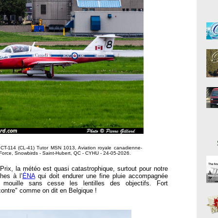
CT-114 (CL-41) Tutor MSN 1013, Aviation royale canadienne-
Force, Snowbirds - Saint-Hubert, QC - CYHU - 24-05-2026.
rix, la météo est quasi catastrophique, surtout pour notre
hes à l’
ÉNA
qui doit endurer une fine pluie accompagnée
mouille sans cesse les lentilles des objectifs. Fort
contre" comme on dit en Belgique !