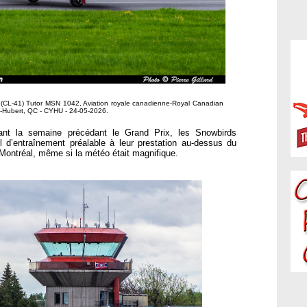
(CL-41) Tutor MSN 1042, Aviation royale canadienne-Royal Canadian
nt-Hubert, QC - CYHU - 24-05-2026.
rant la semaine précédant le Grand Prix, les Snowbirds
l d’entraînement préalable à leur prestation au-dessus du
Montréal, même si la météo était magnifique.