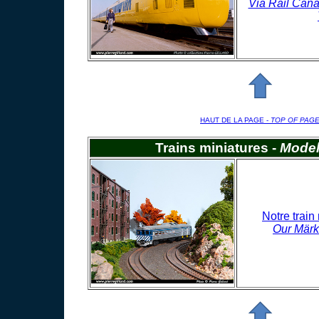
Via Rail Cana
HAUT DE LA PAGE -
TOP OF PAG
Trains miniatures -
Model
Notre train
Our Märk