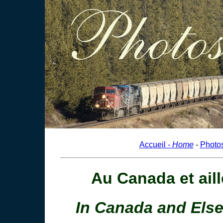
Accueil -
Home
-
Photo
Au Canada et aille
In Canada and Else