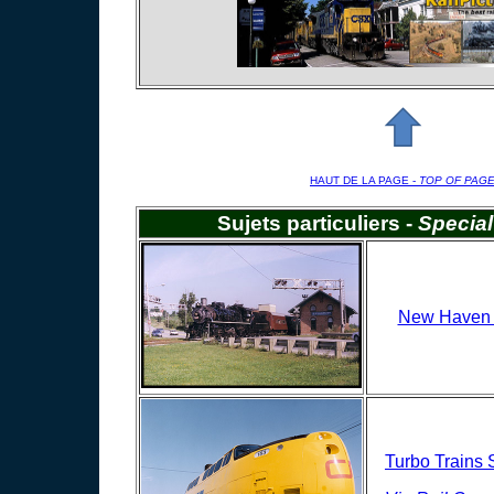
HAUT DE LA PAGE -
TOP OF PAG
Sujets particuliers -
Special
New Haven 
Turbo Trains 