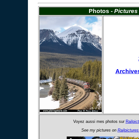
Photos -
Pictures
Archive
Voyez aussi mes photos sur
Railpic
See my pictures on
Railpictures