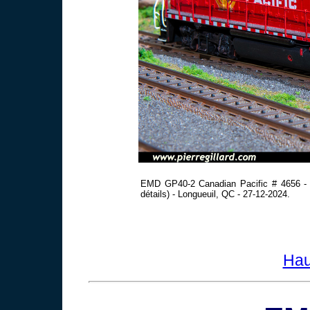
EMD GP40-2 Canadian Pacific # 4656 - 
détails) - Longueuil, QC - 27-12-2024.
Hau