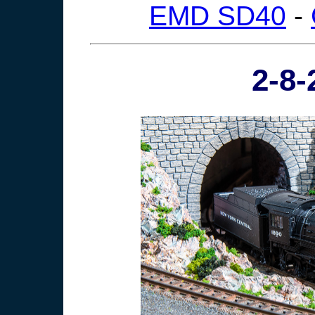
EMD SD40
-
2-8-