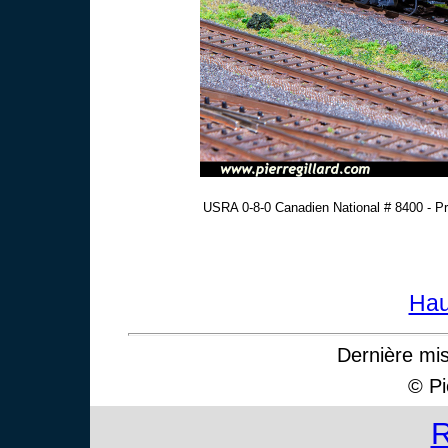
USRA 0-8-0 Canadien National # 8400 - Pr
Hau
Dernière mis
© P