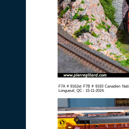
F7A # 9162et F7B # 9193 Canadien Nation
Longueuil, QC - 15-11-2024.