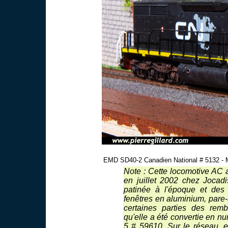
EMD SD40-2 Canadien National # 5132 - M
Note : Cette locomotive AC
en juillet 2002 chez Jocad
patinée à l'époque et des 
fenêtres en aluminium, pare-
certaines parties des rem
qu'elle a été convertie en 
5 # 59610. Sur le réseau, 