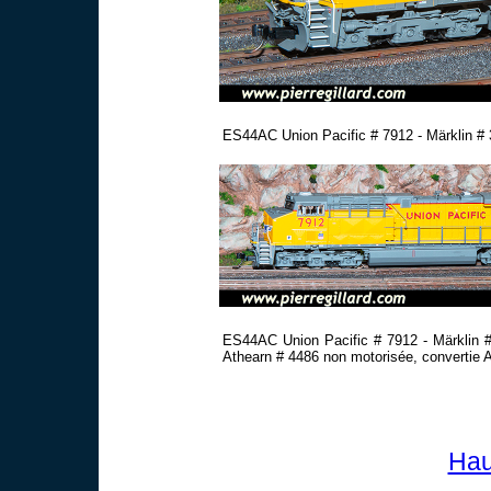
ES44AC Union Pacific # 7912 - Märklin # 
ES44AC Union Pacific # 7912 - Märklin 
Athearn # 4486 non motorisée, convertie A
Hau