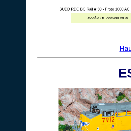
BUDD RDC BC Rail # 30 - Proto 1000 AC C
Modèle DC converti en AC
Hau
E