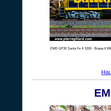
EMD GP30 Santa Fe # 3200 - Brawa # 893 
Hau
EM