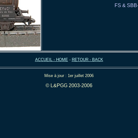
FS & SBB
ACCUEIL - HOME
-
RETOUR - BACK
Mise à jour : 1er juillet 2006
© L&PGG 2003-2006