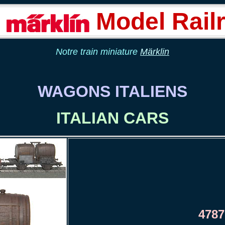
r
Model Rail
Notre train miniature
Märklin
WAGONS ITALIENS
ITALIAN CARS
4787